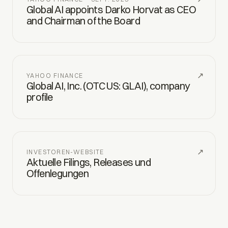
Global AI appoints Darko Horvat as CEO
and Chairman of the Board
↗
YAHOO FINANCE
Global AI, Inc. (OTC US: GLAI), company
profile
↗
INVESTOREN-WEBSITE
Aktuelle Filings, Releases und
Offenlegungen