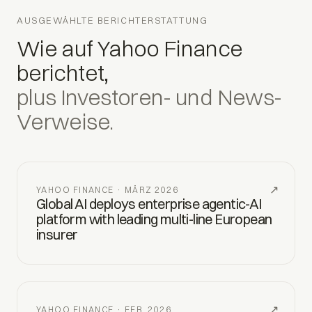
AUSGEWÄHLTE BERICHTERSTATTUNG
Wie auf Yahoo Finance
berichtet,
plus Investoren- und News-
Verweise.
↗
YAHOO FINANCE · MÄRZ 2026
Global AI deploys enterprise agentic-AI
platform with leading multi-line European
insurer
↗
YAHOO FINANCE · FEB. 2026